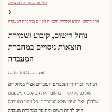
רשומות מתוך אוניברסיטה
❯
נוהל רישום, קיבוע ושמירת תוצאות ניסויים במחברת המעבדה
נוהל רישום, קיבוע ושמירת
תוצאות ניסויים במחברת
המעבדה
Jul 20, 2026
2 min read
רבותיי וגבירותיי הנכבדים העובדים אצלי במחקרים
שונים, נא לקחת בחשבון את הטקסט המשעמם
שלהלן. ואל תגידו שלא הוזהרתם: כל ניסוי במעבדה
חייב להיות רשום ומתועד במחברת מעבדה