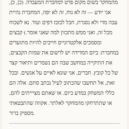
מהמחקר בשום מקום פרט למחברת המעבדה. (כן, כן,
אני יודע — זה לא נוח, זה לא יפה, המחברת נהיית
עבה מדי ולא נסגרת, חבל לבזבז דפים ועוד. נא לשכוח
מכל זה, ואני ממש מתכוון למה שאני אומר.) קבצים
ומסמכים אלקטרוניים חייבים להיות מתועדים
במחברת: ביום המדידה יש לרשום את שמות הקבצים,
את התיקייה במחשב שבה הם נשמרים ותיאור קצר
של כל קובץ. חברים, אני שונא לאיים על אנשים. ובכל
זאת, אל תחשבו שהכתוב לעיל נכתב סתם. אלה הם
כללי המשחק במדע כיום. או שאתם מציייתים להם,
או שתתרחקו מהמחקר לאלתר. אקווה שהתבטאתי
מספיק ברור.