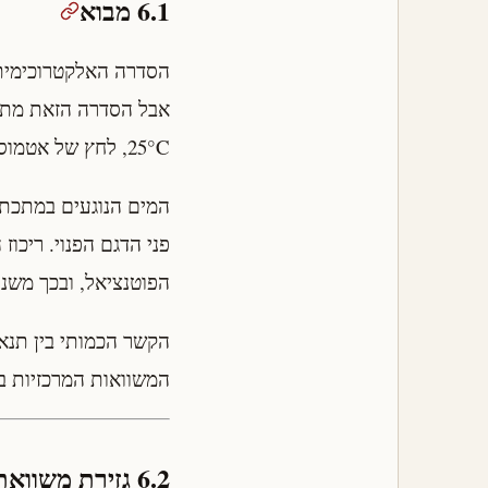
6.1 מבוא
אבל הסדרה הזאת מתייח
25°C, לחץ של אטמוספרה אחת. בפועל, כמעט אף מערכת קורוזיה אמיתית אינה עומדת בתנאים הללו.
פני הדגם הפנוי. ריכו
הפוטנציאל, ובכך משנה
הקשר הכמותי בין תנא
המשוואות המרכזיות ב
6.2 גזירת משוואת נרנסט