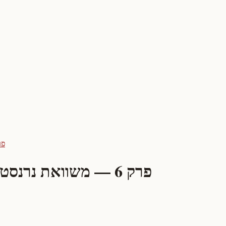
פרק 6 — משוואת
פרק 6 — משוואת נרנסט ופוטנציאלי אלקטרודה