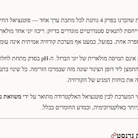
הסדרה האלקטרוכימית שהכרנו בפרק 4 נותנת לכל מתכת ערך אחד — פוט
סת לתנאים סטנדרטיים מוגדרים בדיוק: ריכוז יוני אחד מולא
ז החמצן ליד דופן הצינור שונה מזה שבמרכז הזרימה. כל שינוי ב
 את כוחות המניע של הקורוזיה.
משוואת נ
י המערכת לבין פוטנציאל האלקטרודה מתואר על ידי
יותר באלקטרוכימיה, ובמדע החומרים בכלל.