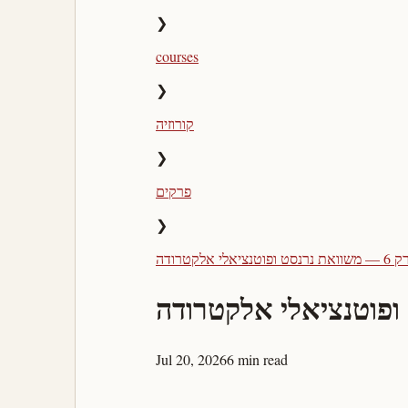
❯
courses
❯
קורוזיה
❯
פרקים
❯
 נרנסט ופוטנציאלי אלקטרודה
Jul 20, 2026
6 min read