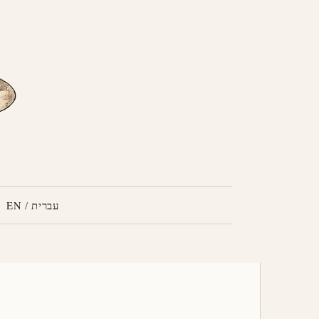
עברית
/
EN