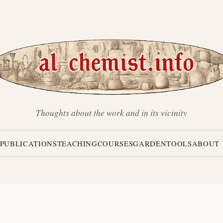
Thoughts about the work and in its vicinity
PUBLICATIONS
TEACHING
COURSES
GARDEN
TOOLS
ABOUT