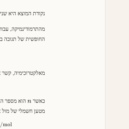
נקודת המוצא היא שני 
מהתרמודינמיקה, עבור
החופשית של תגובה בת
מאלקטרוכימיה, קשר א
כאשר
הוא מספר האל
n
מטען חשמלי של מול א
/mol