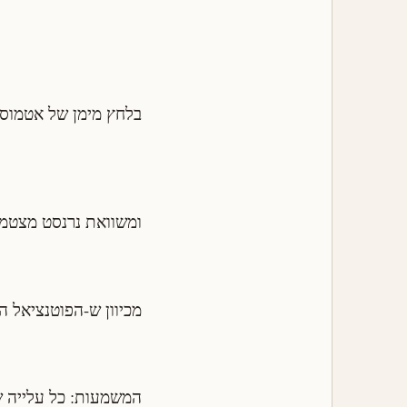
בלחץ מימן של אטמוס
ומשוואת נרנסט מצטמ
מכיוון ש-הפוטנציאל ה