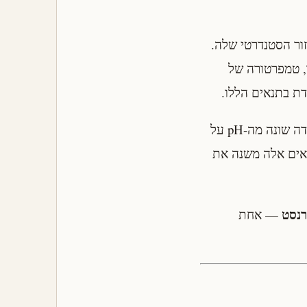
נציאל החיזור הסטנדרטי שלה.
ר, טמפרטורה של
המים הנוגעים במתכת אינם תמיסה מולארית של יוני הברזל. ה-pH בסדק מתחת לחלודה שונה מה-pH על
תנאים אלה משנה את
רנסט
— אחת