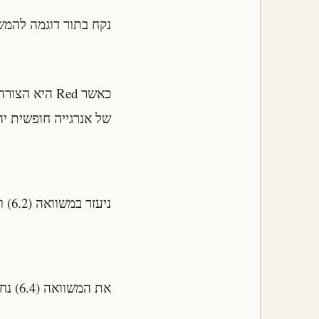
נקח בתור דוגמה להמש
של אנרגייה חופשית יה
ניעזר במשוואה (6.2) ונשכתב את (6.3):
את המשוואה (6.4) נחלק ב-