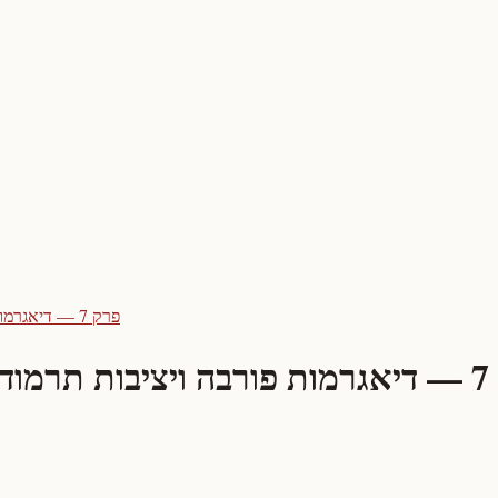
פרק 7 — דיאגרמות פורבה ויציבות תרמודינמית במערכות מימיות
 מימיות