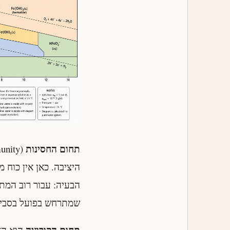
תחום החסינות
היציבה. כאן אין כוח 
הבעיה: עבור רוב המת
שמתרחש בפועל בסביבו
תחום הקורוזיה
הוא הא