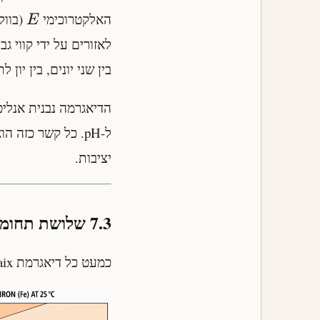
האלקטרוכימי
E
לאזורים על ידי קווי 
בין שני יונים, בין יון
הדיאגרמה נבנית אנליט
יציבות.
7.3 שלושת תחומי היציבות
כמעט כל דיאגרמת Pourbaix של מתכת כוללת שלושה סוגים עיקריים של תחומים: