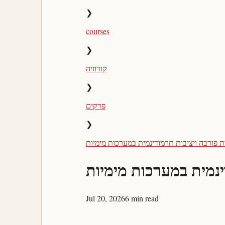
❯
courses
❯
קורוזיה
❯
פרקים
❯
Jul 20, 2026
6 min read