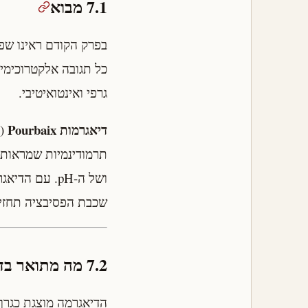
7.1 מבוא
גרפי ואינטואיטיבי.
דיאגרמות Pourbaix
תרמודינמיות שמראות,
ושל ה-pH. עם
שכבת הפסיבציה תחזיק
7.2 מה מתואר בדיאגרמת Pourbaix