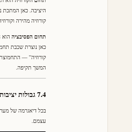
היציבה. כאן המתכת נ
קורוזיה מהירה וקורוז
תחום הפסיבציה
הוא ה
כאן נוצרת שכבת תחמו
קורוזיה” — התחמוצת
המשך תקיפה.
7.4 גבולות יציבות המים
בכל דיאגרמה של מערכת
עצמם.