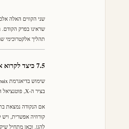
שראינו בפרק הקודם. ב
תהליך אלקטרוכימי שמת
7.5 כיצד לקרוא את הדיאגרמה
בציר ה-X, פוטנציאל הקורוזיה המשוער בציר ה-Y), ובודקים באיזה תחום היא נמצאת.
אם הנקודה נמצאת בתח
קורוזיה אפשרית, ויש
להגן. וכאן מתחיל שי