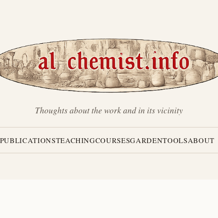
Thoughts about the work and in its vicinity
PUBLICATIONS
TEACHING
COURSES
GARDEN
TOOLS
ABOUT