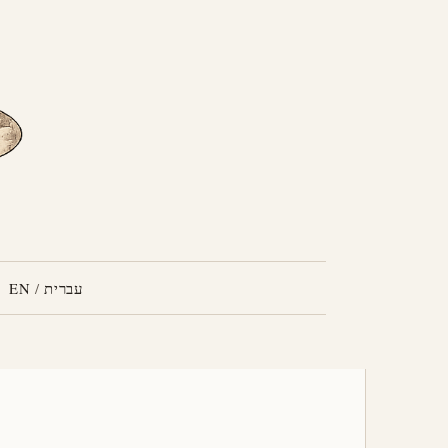
עברית
/
EN