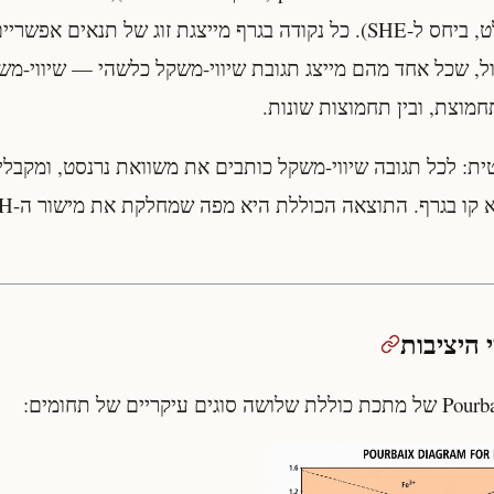
(בוולט, ביחס ל-SHE). כל נקודה בגרף מייצגת זוג של תנאים אפ
גבול, שכל אחד מהם מייצג תגובת שיווי-משקל כלשהי — שיווי-מש
 לתחמוצת, ובין תחמוצות שונות.
ית: לכל תגובה שיווי-משקל כותבים את משוואת נרנסט, ומקבלים