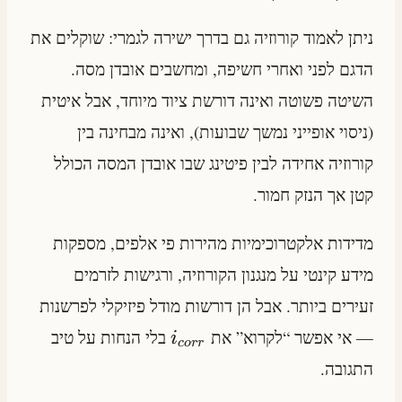
ניתן לאמוד קורוזיה גם בדרך ישירה לגמרי: שוקלים את
הדגם לפני ואחרי חשיפה, ומחשבים אובדן מסה.
השיטה פשוטה ואינה דורשת ציוד מיוחד, אבל איטית
(ניסוי אופייני נמשך שבועות), ואינה מבחינה בין
קורוזיה אחידה לבין פיטינג שבו אובדן המסה הכולל
קטן אך הנזק חמור.
מדידות אלקטרוכימיות מהירות פי אלפים, מספקות
מידע קינטי על מנגנון הקורוזיה, ורגישות לזרמים
זעירים ביותר. אבל הן דורשות מודל פיזיקלי לפרשנות
— אי אפשר “לקרוא” את
בלי הנחות על טיב
i
cor
r
התגובה.