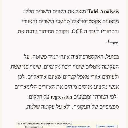
Tafel Analysis
מנצל את הקווים הישרים הללו:
מבצעים אקסטרפולציה של שני הישרים (האנודי
והקתודי) לעבר ה-OCP, ונקודת החיתוך נותנת את
.
i
cor
r
בפועל, האקסטרפולציה אינה תמיד פשוטה. על
העקומה מוטלים שינויי ריכוז מקומיים, שינויי פני שטח,
ולעיתים אזורי טאפל קצרים שאינם אידאליים. לכן
אנשי מקצוע מנוסים מזהים את האזורים הליניאריים
“לפי הצורה” ומבצעים regression על חלקים
ספציפיים של העקומה, ולא על עקומה שלמה.