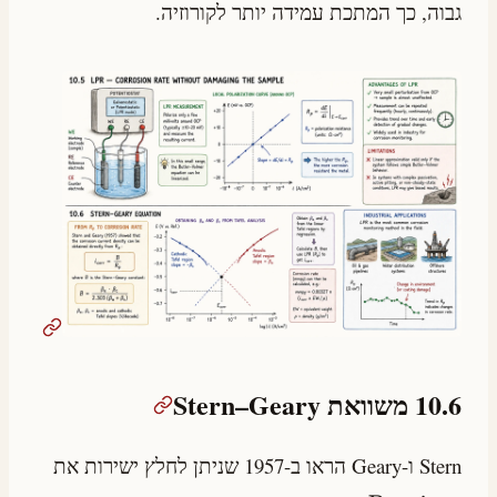
גבוה, כך המתכת עמידה יותר לקורוזיה.
10.6 משוואת Stern–Geary
Stern ו-Geary הראו ב-1957 שניתן לחלץ ישירות את