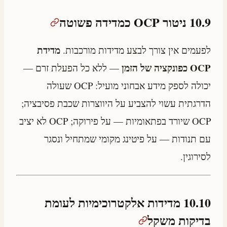
10.9 ניטור OCP כמדידה פשוטה
מדידת
לפעמים אין צורך לבצע מדידות מורכבות.
OCP כפונקציה של הזמן
— ללא כל הפעלת זרם —
יכולה לספק מידע אבחוני מועיל: OCP שעולה
הדרגתית עשוי להצביע על היווצרות שכבת פסיבציה;
OCP שיורד בפתאומיות — על פירוקה; OCP לא יציב
עם תנודות — על פיטינג מקומי שמתחיל ונסגר
לסירוגין.
10.10 מדידות אלקטרוכימיות לעומת
בדיקות משקל