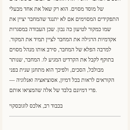
של מוסד מסוים. הוא רק שאל את אחד מבעלי
התפקידים המסוימים אם לא יתנגד שהמחבר יציין את
שמו כמקור לטיעון כה נבון. שכן העבודה במסגרות
אקדמיות הרגילה את המחבר לציין תמיד את המקור.
למרבה הפלא של המחבר, סירב אותו מנהל מסוים
בתוקף לקבל את הקרדיט המגיע לו. המחבר, שנותר
מבולבל, הסכים, ולפיכך הוא מתחנן שנית בפני
הקוראים לראות בכל דמיון, אסוציאציה ואנלוגיה —
פרי דמיונם בלבד של אלה שהמציאו אותם.
בכבוד רב, אלכס לוגובסקוי