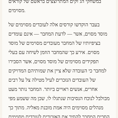
במשחקי הג’וקים המתרוצצים בראשם של קוראים
מסוימים.
בעבר הוקדשו קורסים אלה לעובדים מסוימים של
מוסד מסוים, אשר — לדעת המחבר — אינם עומדים
בציפיותיו של המחבר מעובדים מסוימים של מוסד
מסוים. אירע כך שהמחבר הוזמן לשיחה עם בעלי
תפקידים מסוימים של מוסד מסוים, אשר הסבירו
למחבר כי העובדה שלא ציין את שמותיהם המדויקים
של העובדים הנזכרים לעיל מטילה צל על רבים
אחרים, אנשים ראויים ביותר. המחבר נותר מעט
מבולבל לנוכח הנסיבות שנתגלו לו, שכן מה ששמע מפי
מנהלים מסוימים היה אמת מובנת מאליה. מתוך כך
הסכים המחבר להסיר את האזכורים לעובדים מסוימים